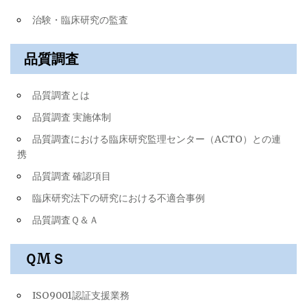
ン
治験・臨床研究の監査
品質調査
品質調査とは
品質調査 実施体制
品質調査における臨床研究監理センター（ACTO）との連
携
品質調査 確認項目
臨床研究法下の研究における不適合事例
品質調査Ｑ＆Ａ
ＱМＳ
ISO9001認証支援業務