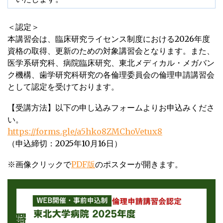
＜認定＞
本講習会は、臨床研究ライセンス制度における2026年度
資格の取得、更新のための対象講習会となります。また、
医学系研究科、病院臨床研究、東北メディカル・メガバン
ク機構、歯学研究科研究の各倫理委員会の倫理申請講習会
として認定を受けております。
【受講方法】以下の申し込みフォームよりお申込みくださ
い。
https://forms.gle/a5hko8ZMChoVetux8
（申込締切：2025年10月16日）
※画像クリックで
PDF版
のポスターが開きます。