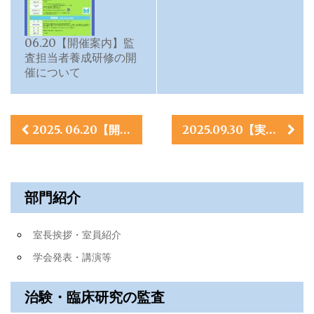
06.20【開催案内】監
査担当者養成研修の開
催について
投
2025. 06.20【開催案内】監査担当者養成研修の開催について
2025.09.30【実施報告】監査担当者養成研修―初級編―のご報告
稿
ナ
部門紹介
ビ
ゲ
室長挨拶・室員紹介
ー
学会発表・講演等
シ
治験・臨床研究の監査
ョ