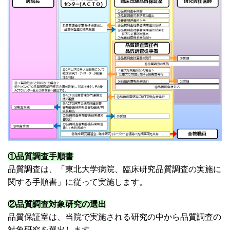
替
え
①品質調査手順書
品質調査は、「東北大学病院、臨床研究品質調査の実施に
関する手順書」に従って実施します。
②品質調査対象研究の選出
品質保証室は、当院で実施される研究の中から品質調査の
対象研究を選出します。