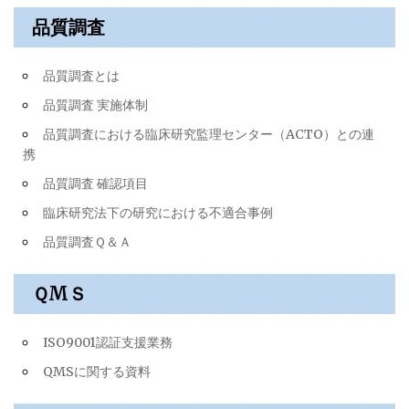
品質調査
品質調査とは
品質調査 実施体制
品質調査における臨床研究監理センター（ACTO）との連
携
品質調査 確認項目
臨床研究法下の研究における不適合事例
品質調査Ｑ＆Ａ
ＱМＳ
ISO9001認証支援業務
QMSに関する資料