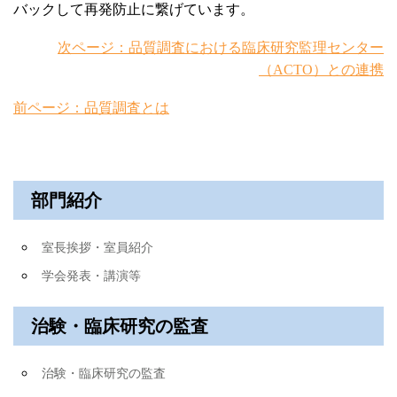
バックして再発防止に繋げています。
次ページ：品質調査における臨床研究監理センター
（ACTO）との連携
前ページ：品質調査とは
部門紹介
室長挨拶・室員紹介
学会発表・講演等
治験・臨床研究の監査
治験・臨床研究の監査