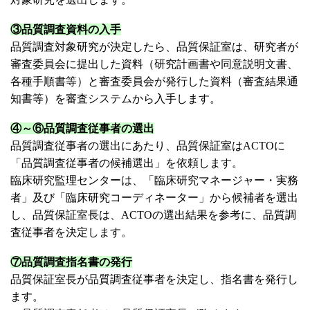
③品質調査資料の入手
品質調査対象研究が決定したら、品質保証室は、研究者が
審査委員会に提出した資料（研究計画書や同意説明文書、
各種手順書等）と審査委員会が発行した資料（審査結果通
知書等）を審査システムから入手します。
④～⑥品質調査従事者の選出
品質調査従事者の選出にあたり、品質保証室はACTOに
「品質調査従事者の候補選出」を依頼します。
臨床研究監理センターは、「臨床研究マネージャー・実務
者」及び「臨床研究コーディネーター」から候補者を選出
し、品質保証室長は、ACTOの選出結果を参考に、品質調
査従事者を決定します。
⑦品質調査指名書の発行
品質保証室長が品質調査従事者を決定し、指名書を発行し
ます。