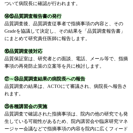
ついて病院長に確認が行われます。
⑭⑮品質調査報告書の発行
品質調査後、品質調査従事者で指摘事項の内容と、その
Gradeを協議して決定し、その結果を「品質調査報告書」
にまとめて研究責任医師に報告します。
⑯品質調査後対応
品質保証室は、研究者との面談、電話、メール等で、指摘
事項の再発防止策の立案等を共に検討します。
⑰～㉔品質調査結果の病院長への報告
品質調査の結果は、ACTOにて審議され、病院長へ報告さ
れます。
㉕各種講習会の実施
品質調査で確認された指摘事項は、院内の他の研究でも発
生している可能性があるため、院内講習会や臨床研究マネ
ージャー会議などで指摘事項の内容を院内に広くフィード