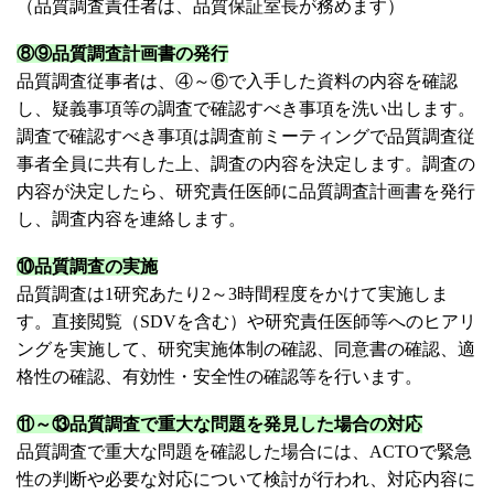
（品質調査責任者は、品質保証室長が務めます）
⑧⑨品質調査計画書の発行
品質調査従事者は、④～⑥で入手した資料の内容を確認
し、疑義事項等の調査で確認すべき事項を洗い出します。
調査で確認すべき事項は調査前ミーティングで品質調査従
事者全員に共有した上、調査の内容を決定します。調査の
内容が決定したら、研究責任医師に品質調査計画書を発行
し、調査内容を連絡します。
⑩品質調査の実施
品質調査は1研究あたり2～3時間程度をかけて実施しま
す。直接閲覧（SDVを含む）や研究責任医師等へのヒアリ
ングを実施して、研究実施体制の確認、同意書の確認、適
格性の確認、有効性・安全性の確認等を行います。
⑪～⑬品質調査で重大な問題を発見した場合の対応
品質調査で重大な問題を確認した場合には、ACTOで緊急
性の判断や必要な対応について検討が行われ、対応内容に