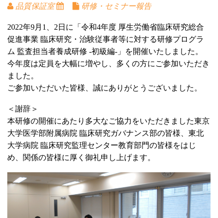
品質保証室
研修・セミナー報告
替
え
2022年9月1、2日に「令和4年度 厚生労働省臨床研究総合
促進事業 臨床研究・治験従事者等に対する研修プログラ
ム 監査担当者養成研修 -初級編-」を開催いたしました。
今年度は定員を大幅に増やし、多くの方にご参加いただき
ました。
ご参加いただいた皆様、誠にありがとうございました。
＜謝辞＞
本研修の開催にあたり多大なご協力をいただきました東京
大学医学部附属病院 臨床研究ガバナンス部の皆様、東北
大学病院 臨床研究監理センター教育部門の皆様をはじ
め、関係の皆様に厚く御礼申し上げます。