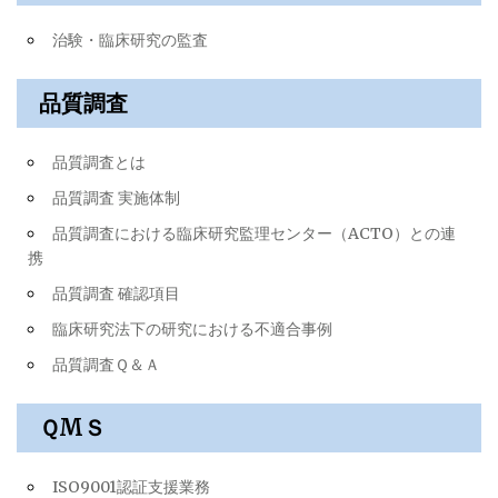
ン
治験・臨床研究の監査
品質調査
品質調査とは
品質調査 実施体制
品質調査における臨床研究監理センター（ACTO）との連
携
品質調査 確認項目
臨床研究法下の研究における不適合事例
品質調査Ｑ＆Ａ
ＱМＳ
ISO9001認証支援業務